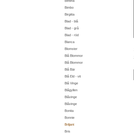
Bettina
Bimbo
Birgitta
Blad - blå
Blad - grå
Blad - röd
Blanca
Blomster
Blå Blommor
Blå Blommor
Blå Bär
Blå Eld - vit
Blå Vinge
Blågyllen
Blåvinge
Blåvinge
Bonita
Bonnie
Briljant
Bris