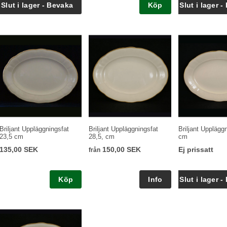
Köp
Briljant Uppläggningsfat
Briljant Uppläggningsfat
Briljant Upplägg
23,5 cm
28,5, cm
cm
135,00 SEK
150,00 SEK
Ej prissatt
från
Köp