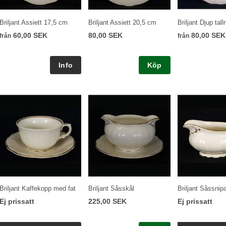
Briljant Assiett 17,5 cm
Briljant Assiett 20,5 cm
Briljant Djup tallr
60,00 SEK
80,00 SEK
80,00 SEK
från
från
Köp
Briljant Kaffekopp med fat
Briljant Såsskål
Briljant Såssnip
Ej prissatt
225,00 SEK
Ej prissatt