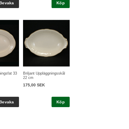
Köp
ningsfat 33
Briljant Uppläggningsskål
22 cm
175,00 SEK
Köp