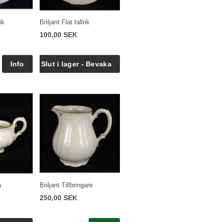
ik
Briljant Flat tallrik
100,00 SEK
a
Briljant Tillbringare
250,00 SEK