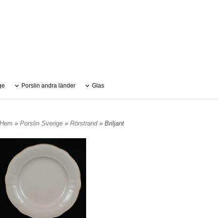
ge
Porslin andra länder
Glas
Hem
»
Porslin Sverige
»
Rörstrand
» Briljant