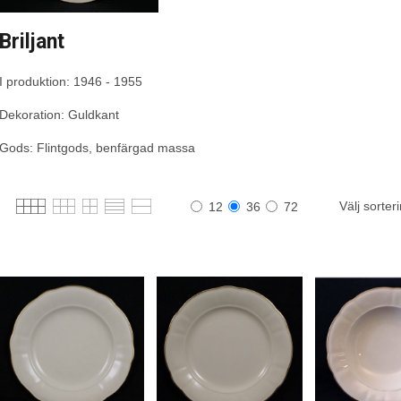
Briljant
I produktion: 1946 - 1955
Dekoration: Guldkant
Gods: Flintgods, benfärgad massa
Välj sorter
12
36
72