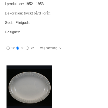
I produktion: 1952 - 1958
Dekoration: tryckt bård i grått
Gods: Flintgods
Designer:
Välj sortering
12
36
72