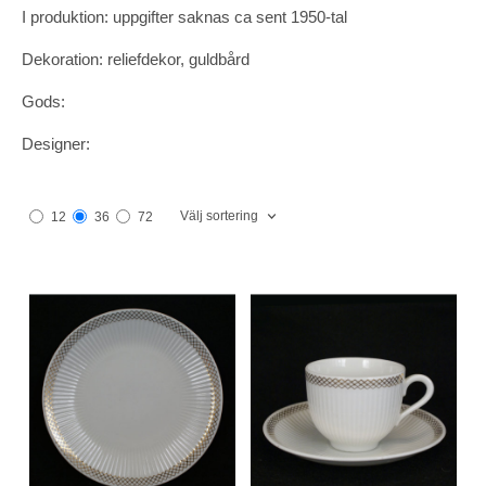
I produktion: uppgifter saknas ca sent 1950-tal
Dekoration: reliefdekor, guldbård
Gods:
Designer:
Välj sortering
12
36
72