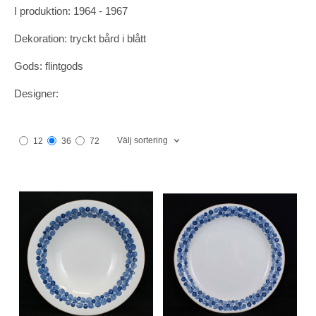
I produktion: 1964 - 1967
Dekoration: tryckt bård i blått
Gods: flintgods
Designer:
Välj sortering
12
36
72