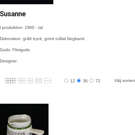
Susanne
I produktion: 1960 - tal
Dekoration: grått tryck, grönt målat färgband
Gods: Flintgods
Designer:
Välj sorter
12
36
72