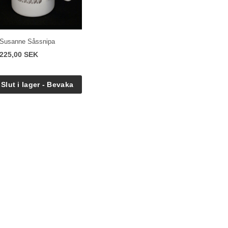
Susanne Såssnipa
225,00 SEK