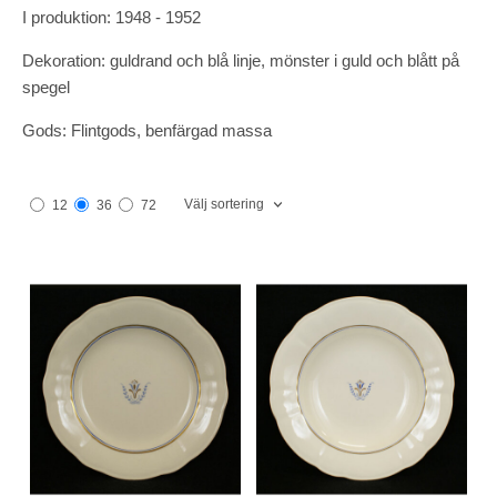
I produktion: 1948 - 1952
Dekoration: guldrand och blå linje, mönster i guld och blått på
spegel
Gods: Flintgods, benfärgad massa
Välj sortering
12
36
72