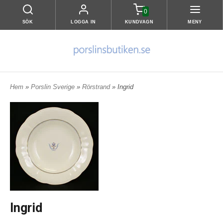
0
SÖK
LOGGA IN
KUNDVAGN
MENY
Hem
»
Porslin Sverige
»
Rörstrand
» Ingrid
Ingrid