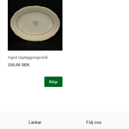
Ingrid Uppläggningsskål
150,00 SEK
Köp
Länkar
Följ oss