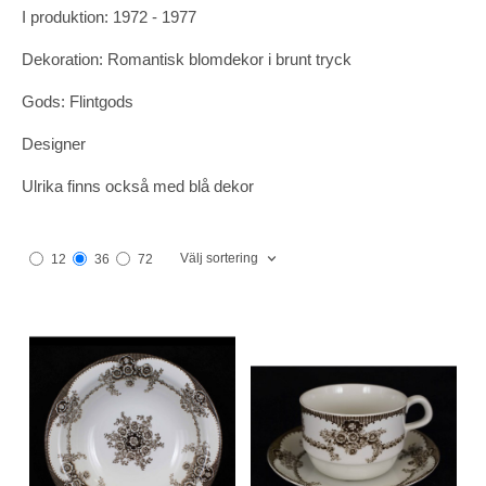
I produktion: 1972 - 1977
Dekoration: Romantisk blomdekor i brunt tryck
Gods: Flintgods
Designer
Ulrika finns också med blå dekor
Välj sortering
12
36
72