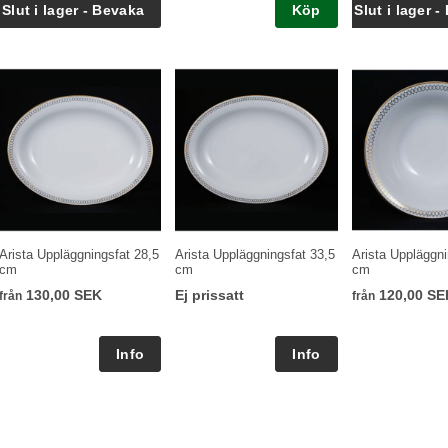
Köp
Arista Uppläggningsfat 28,5
Arista Uppläggningsfat 33,5
Arista Uppläggn
cm
cm
cm
130,00 SEK
Ej prissatt
120,00 SE
från
från