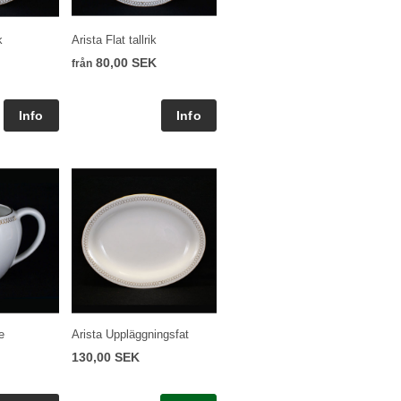
k
Arista Flat tallrik
80,00 SEK
från
e
Arista Uppläggningsfat
130,00 SEK