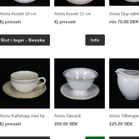
Arista Assiett 18 cm
Arista Assiett 21 cm
Arista Djup tallri
Ej prissatt
Ej prissatt
70,00 SEK
från
Arista Kaffekopp med fat
Arista Såsskål
Arista Tillbringar
Ej prissatt
200,00 SEK
225,00 SEK