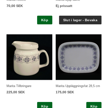
70,00 SEK
Ej prissatt
Köp
Marita Tillbringare
Marita Uppläggningsfat 28,5 cm
225,00 SEK
175,00 SEK
Köp
Köp