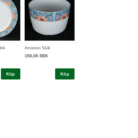
rik
Amoroso Skål
150,00 SEK
Köp
Köp