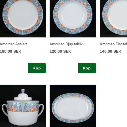
Amoroso Assiett
Amoroso Djup tallrik
Amoroso Flat tall
100,00 SEK
120,00 SEK
140,00 SEK
Köp
Köp