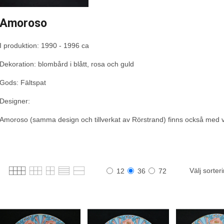
Amoroso
I produktion: 1990 - 1996 ca
Dekoration: blombård i blått, rosa och guld
Gods: Fältspat
Designer:
Amoroso (samma design och tillverkat av Rörstrand) finns också med 
Välj sorter
12
36
72