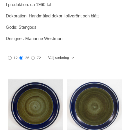
I produktion: ca 1960-tal
Dekoration: Handmålad dekor i olivgrönt och blått
Gods: Stengods
Designer: Marianne Westman
Välj sortering
12
36
72