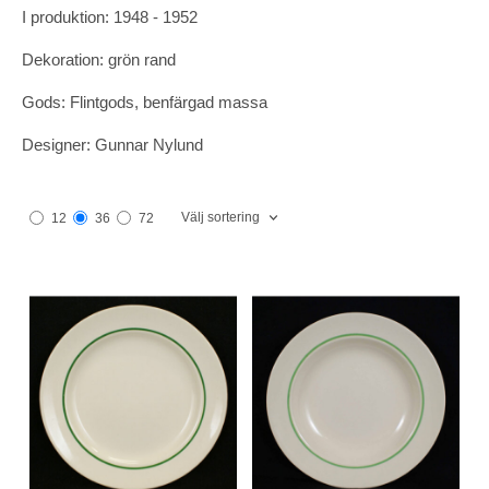
I produktion: 1948 - 1952
Dekoration: grön rand
Gods: Flintgods, benfärgad massa
Designer: Gunnar Nylund
Välj sortering
12
36
72