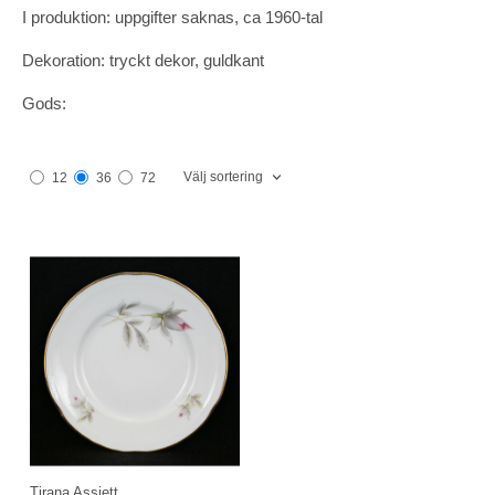
I produktion: uppgifter saknas, ca 1960-tal
Dekoration: tryckt dekor, guldkant
Gods:
Välj sortering
12
36
72
Tirana Assiett