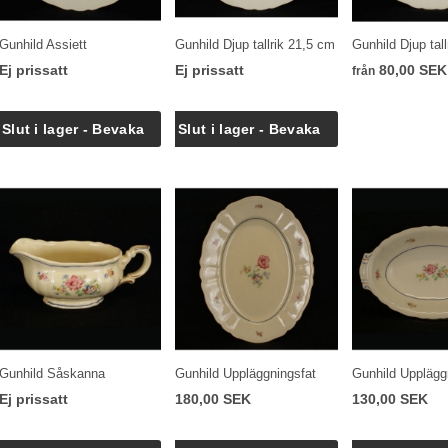
Gunhild Assiett
Gunhild Djup tallrik 21,5 cm
Gunhild Djup tal
Ej prissatt
Ej prissatt
80,00 SEK
från
Gunhild Såskanna
Gunhild Uppläggningsfat
Gunhild Upplägg
Ej prissatt
180,00 SEK
130,00 SEK