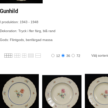
Gunhild
I produktion: 1943 - 1948
Dekoration: Tryck i fler färg, blå rand
Gods: Flintgods, benfärgad massa
Välj sorter
12
36
72