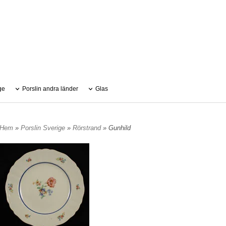
ge
Porslin andra länder
Glas
Hem
»
Porslin Sverige
»
Rörstrand
» Gunhild