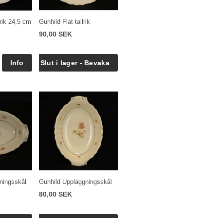
lrik 24,5 cm
Gunhild Flat tallrik
90,00 SEK
ningsskål
Gunhild Uppläggningsskål
80,00 SEK