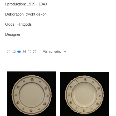
I produktion: 1939 - 1940
Dekoration: tryckt dekor
Gods: Flintgods
Designer:
Välj sortering
12
36
72