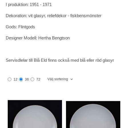
I produktion: 1951 - 1971
Dekoration: vit glasyr, reliefdekor - fiskbensmönster
Gods: Flintgods
Designer Modell: Hertha Bengtson
Servisdlelar till Blå Eld finns också med blå eller röd glasyr
Välj sortering
12
36
72