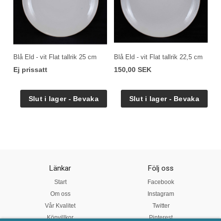
Blå Eld - vit Flat tallrik 25 cm
Blå Eld - vit Flat tallrik 22,5 cm
Ej prissatt
150,00 SEK
Länkar
Följ oss
Start
Facebook
Om oss
Instagram
Vår Kvalitet
Twitter
Köpvillkor
Pinterest