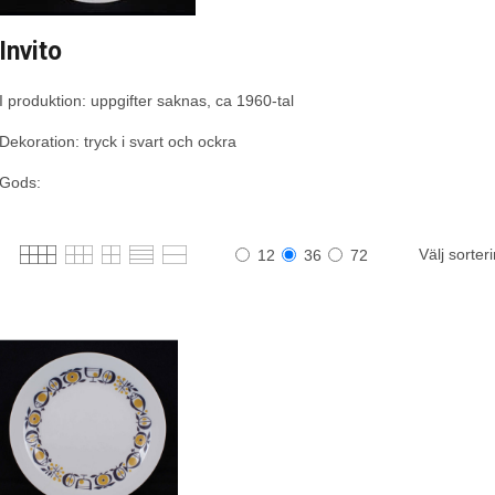
Invito
I produktion: uppgifter saknas, ca 1960-tal
Dekoration: tryck i svart och ockra
Gods:
Välj sorter
12
36
72