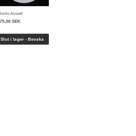
Invito Assiett
75,00 SEK