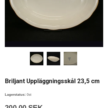
Briljant Uppläggningsskål 23,5 cm
Lagerstatus:
0st
200,00 SEK