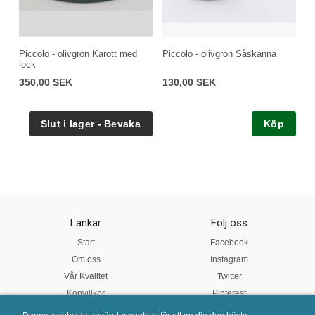
Piccolo - olivgrön Karott med
Piccolo - olivgrön Såskanna
lock
350,00 SEK
130,00 SEK
Köp
Länkar
Följ oss
Start
Facebook
Om oss
Instagram
Vår Kvalitet
Twitter
Köpvillkor
Pinterest