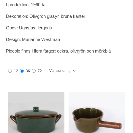
I produktion: 1960-tal
Dekoration: Olivgrön glasyr, bruna kanter
Gods: Ugnsfast lergods
Design: Marianne Westman
Piccolo finns i flera färger; ockra, olivgrön och mörkblå
Välj sortering
12
36
72