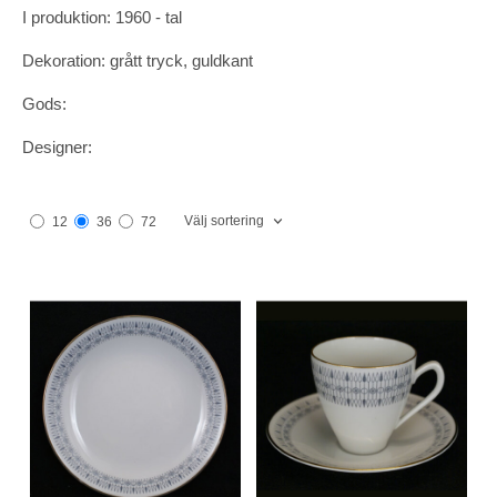
I produktion: 1960 - tal
Dekoration: grått tryck, guldkant
Gods:
Designer:
Välj sortering
12
36
72