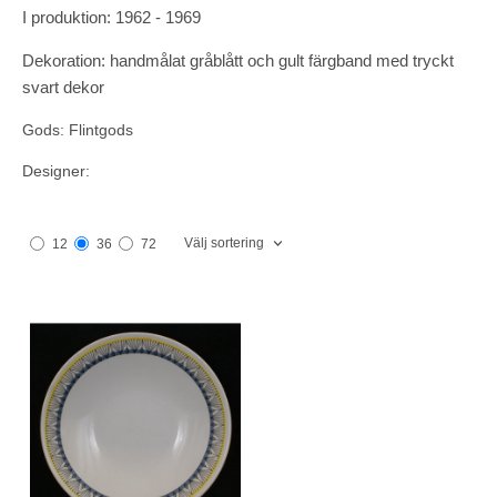
I produktion: 1962 - 1969
Dekoration: handmålat gråblått och gult färgband med tryckt
svart dekor
Gods: Flintgods
Designer:
Välj sortering
12
36
72