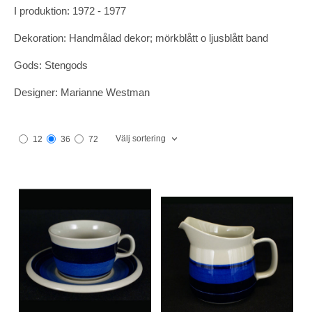
I produktion: 1972 - 1977
Dekoration: Handmålad dekor; mörkblått o ljusblått band
Gods: Stengods
Designer: Marianne Westman
Välj sortering
12
36
72