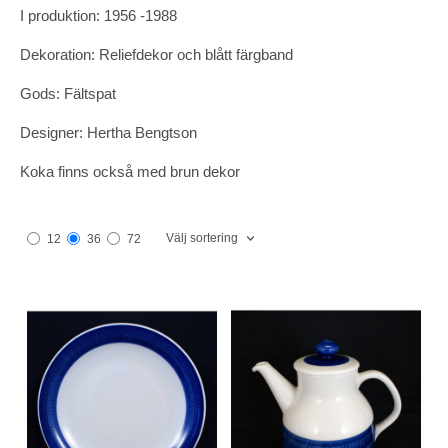
I produktion: 1956 -1988
Dekoration: Reliefdekor och blått färgband
Gods: Fältspat
Designer: Hertha Bengtson
Koka finns också med brun dekor
Välj sortering
12
36
72