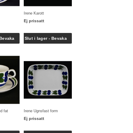
Irene Karott
Ej prissatt
d fat
Irene Ugnsfast form
Ej prissatt