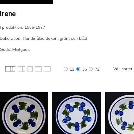
Irene
I produktion: 1966-1977
Dekoration: Handmålad dekor i grönt och blått
Gods: Flintgods
Välj sorter
12
36
72