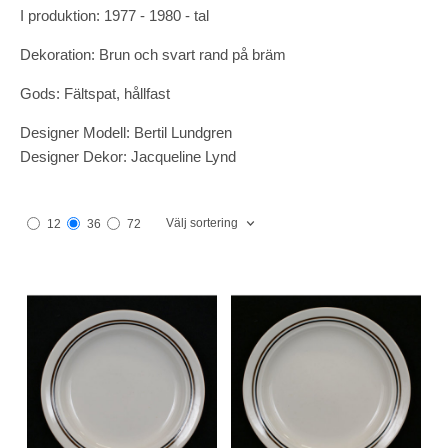
I produktion: 1977 - 1980 - tal
Dekoration: Brun och svart rand på bräm
Gods: Fältspat, hållfast
Designer Modell: Bertil Lundgren
Designer Dekor: Jacqueline Lynd
Välj sortering
12
36
72