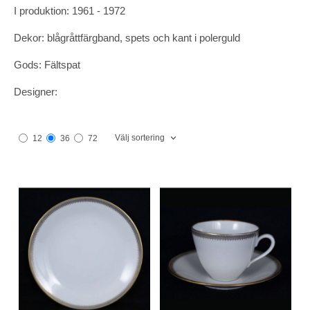
I produktion: 1961 - 1972
Dekor: blågråttfärgband, spets och kant i polerguld
Gods: Fältspat
Designer:
Välj sortering
12
36
72