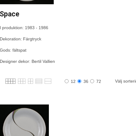
Space
I produktion: 1983 - 1986
Dekoration: Färgtryck
Gods: fältspat
Designer dekor: Bertil Vallien
Välj sorter
12
36
72