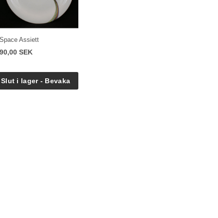
Space Assiett
90,00 SEK