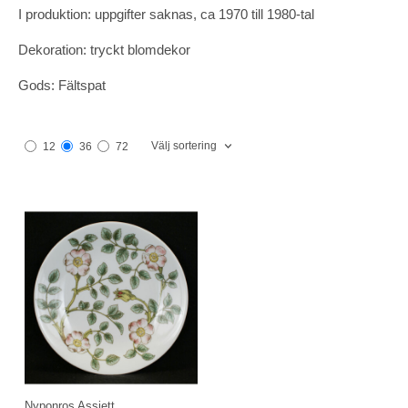
I produktion: uppgifter saknas, ca 1970 till 1980-tal
Dekoration: tryckt blomdekor
Gods: Fältspat
Välj sortering
12
36
72
Nyponros Assiett