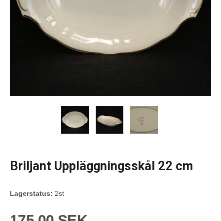
Briljant Uppläggningsskål 22 cm
Lagerstatus:
2st
175,00 SEK