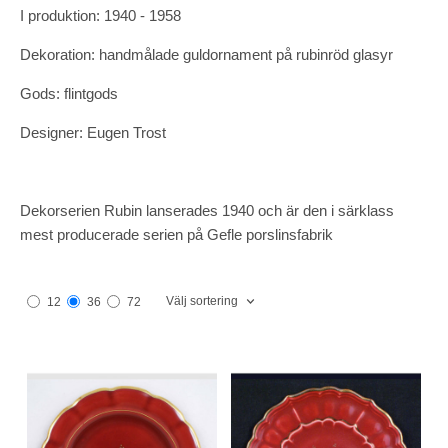
I produktion: 1940 - 1958
Dekoration: handmålade guldornament på rubinröd glasyr
Gods: flintgods
Designer: Eugen Trost
Dekorserien Rubin lanserades 1940 och är den i särklass
mest producerade serien på Gefle porslinsfabrik
Välj sortering
12
36
72