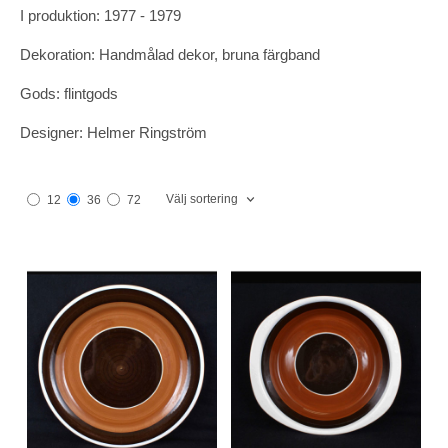
I produktion: 1977 - 1979
Dekoration: Handmålad dekor, bruna färgband
Gods: flintgods
Designer: Helmer Ringström
Välj sortering
12
36
72