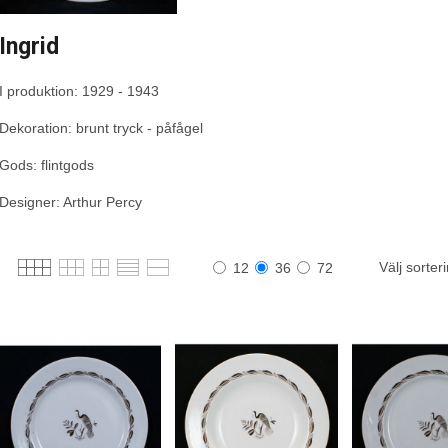
Ingrid
I produktion: 1929 - 1943
Dekoration: brunt tryck - påfågel
Gods: flintgods
Designer: Arthur Percy
Välj sorter
12
36
72