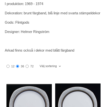
I produktion: 1969 - 1974
Dekoration: brunt färgband, blå linje med svarta stämpeldekor
Gods: Flintgods
Designer: Helmer Ringström
Arkad finns också i dekor med blått färgband
Välj sortering
12
36
72