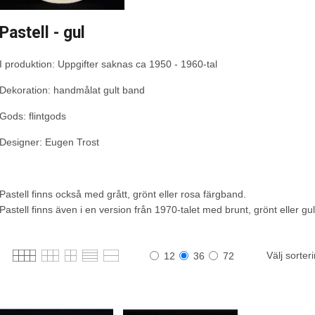
Pastell - gul
I produktion: Uppgifter saknas ca 1950 - 1960-tal
Dekoration: handmålat gult band
Gods: flintgods
Designer: Eugen Trost
Pastell finns också med grått, grönt eller rosa färgband.
Pastell finns även i en version från 1970-talet med brunt, grönt eller gu
Välj sorter
12
36
72