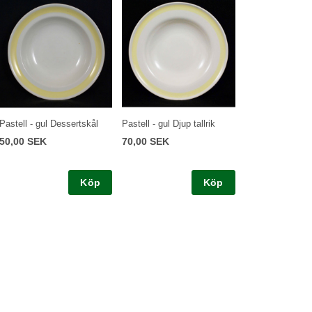
Pastell - gul Dessertskål
Pastell - gul Djup tallrik
50,00 SEK
70,00 SEK
Köp
Köp