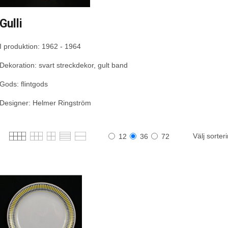
Gulli
I produktion: 1962 - 1964
Dekoration: svart streckdekor, gult band
Gods: flintgods
Designer: Helmer Ringström
Välj sorter
12
36
72