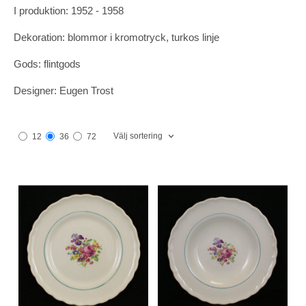
I produktion: 1952 - 1958
Dekoration: blommor i kromotryck, turkos linje
Gods: flintgods
Designer: Eugen Trost
Välj sortering
12
36
72