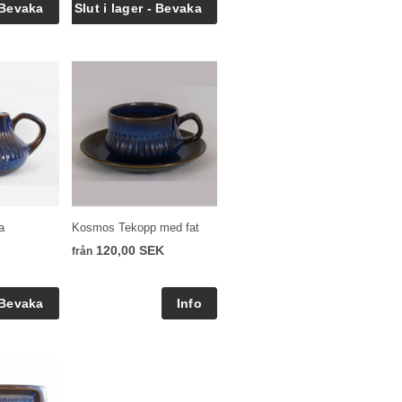
a
Kosmos Tekopp med fat
120,00 SEK
från