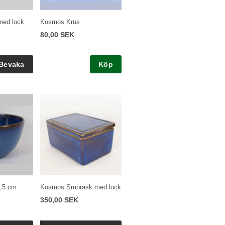
med lock
Kosmos Krus
80,00 SEK
Köp
,5 cm
Kosmos Smörask med lock
350,00 SEK