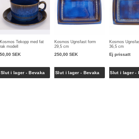
Kosmos Tekopp med fat
Kosmos Ugnsfast form
Kosmos Ugnsfas
rak modell
29,5 cm
36,5 cm
50,00 SEK
250,00 SEK
Ej prissatt