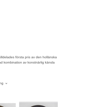
illdelades första pris av den hollänska
d kombination av konstnärlig känsla
ing