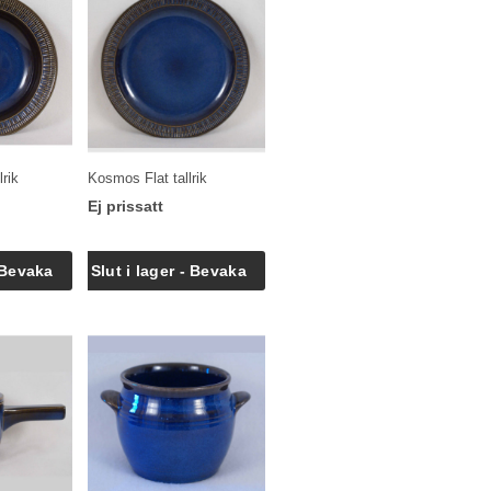
rik
Kosmos Flat tallrik
Ej prissatt