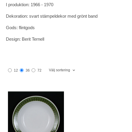
I produktion: 1966 - 1970
Dekoration: svart stämpeldekor med grönt band
Gods: flintgods
Design: Berit Ternell
Välj sortering
12
36
72