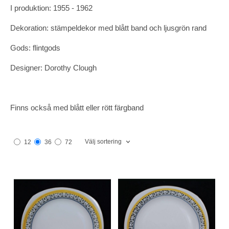
I produktion: 1955 - 1962
Dekoration: stämpeldekor med blått band och ljusgrön rand
Gods: flintgods
Designer: Dorothy Clough
Finns också med blått eller rött färgband
Välj sortering
12
36
72