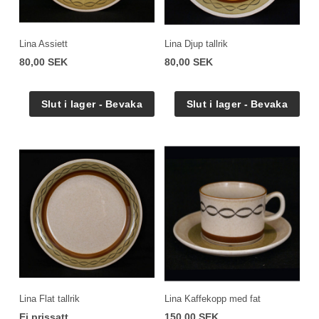
Lina Assiett
Lina Djup tallrik
80,00 SEK
80,00 SEK
Lina Flat tallrik
Lina Kaffekopp med fat
Ej prissatt
150,00 SEK