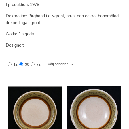
I produktion: 1978 -
Dekoration: färgband i olivgrönt, brunt och ockra, handmålad
dekorslinga i grönt
Gods: flintgods
Designer:
Välj sortering
12
36
72