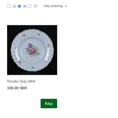
Välj sortering
12
36
72
Rosalie Djup tallrik
100,00 SEK
Köp