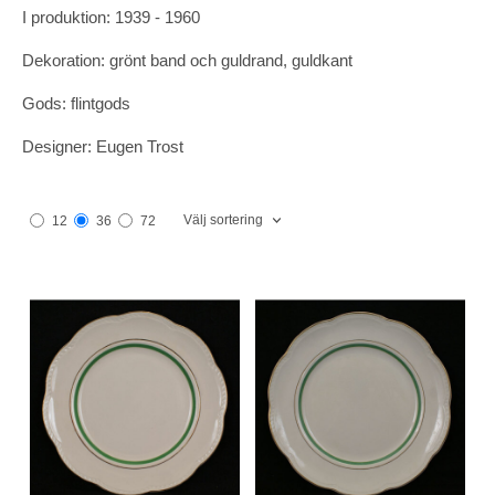
I produktion: 1939 - 1960
Dekoration: grönt band och guldrand, guldkant
Gods: flintgods
Designer: Eugen Trost
Välj sortering
12
36
72