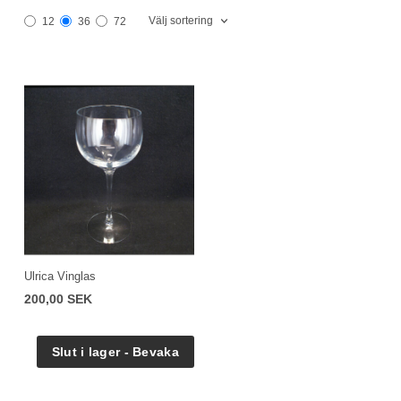
Välj sortering
12
36
72
Ulrica Vinglas
200,00 SEK