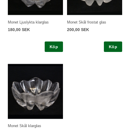
Monet Ljuslykta klarglas
Monet Skål frostat glas
180,00 SEK
200,00 SEK
Köp
Köp
Monet Skål klarglas