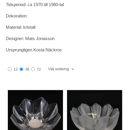
Tidsperiod: ca 1970 till 1980-tal
Dekoration:
Material: kristall
Designer: Mats Jonasson
Ursprungligen Kosta Näckros
Välj sortering
12
36
72