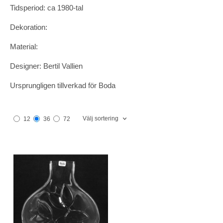
Tidsperiod: ca 1980-tal
Dekoration:
Material:
Designer: Bertil Vallien
Ursprungligen tillverkad för Boda
Välj sortering
12
36
72