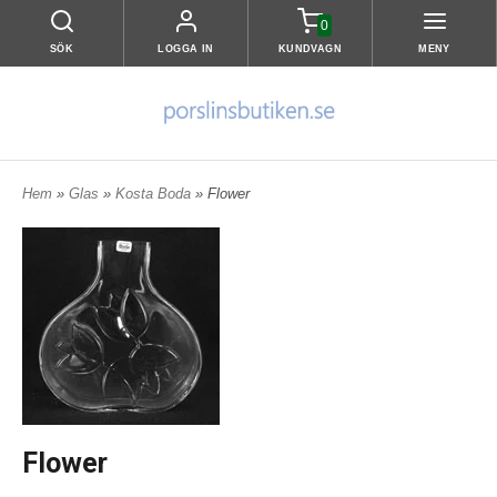
0
SÖK
LOGGA IN
KUNDVAGN
MENY
Hem
»
Glas
»
Kosta Boda
» Flower
Flower