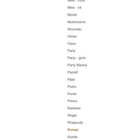
Mine - rosa
Mine - vit
Monet
Mushrooms
Nouveau
Oktav
Opus
Party
Party - grön
Party Marina
Pastell
Pippi
Poem
Porter
Prince
Rainbow
Regal
Rhapsody
Roman
Rondo