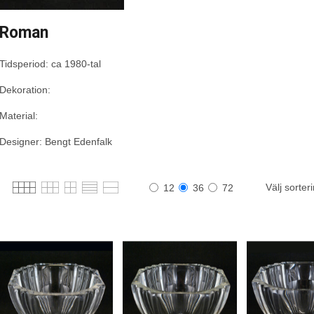
Roman
Tidsperiod: ca 1980-tal
Dekoration:
Material:
Designer: Bengt Edenfalk
Välj sorter
12
36
72