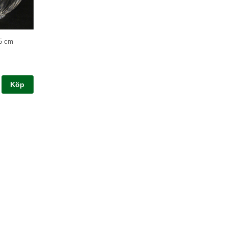
5 cm
Köp