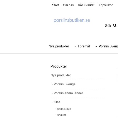
Start
Om oss
Vår Kvalitet
Köpvillkor
Nya produkter
Föremål
Porslin Sveri
Produkter
Nya produkter
Porslin Sverige
Porslin andra länder
Glas
Boda Nova
Bodum