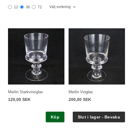
Välj sortering
12
36
72
Merlin Starkvinsglas
Merlin Vinglas
120,00 SEK
200,00 SEK
Köp