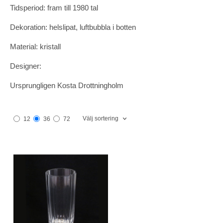
Tidsperiod: fram till 1980 tal
Dekoration: helslipat, luftbubbla i botten
Material: kristall
Designer:
Ursprungligen Kosta Drottningholm
Välj sortering
12
36
72