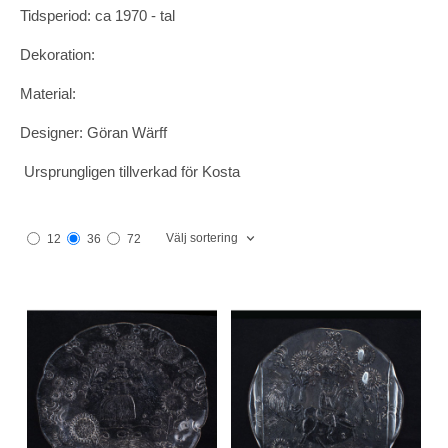
Tidsperiod: ca 1970 - tal
Dekoration:
Material:
Designer: Göran Wärff
Ursprungligen tillverkad för Kosta
Välj sortering
12
36
72