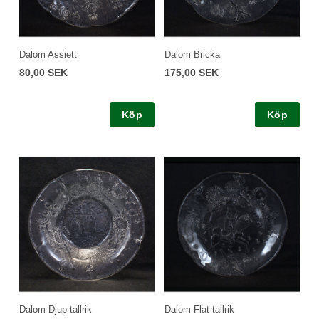
Dalom Assiett
Dalom Bricka
80,00 SEK
175,00 SEK
Köp
Köp
Dalom Djup tallrik
Dalom Flat tallrik