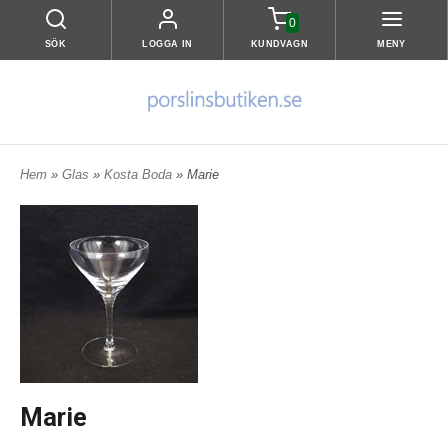
0
SÖK
LOGGA IN
KUNDVAGN
MENY
Hem
»
Glas
»
Kosta Boda
» Marie
Marie