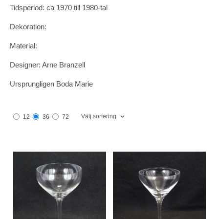
Tidsperiod: ca 1970 till 1980-tal
Dekoration:
Material:
Designer: Arne Branzell
Ursprungligen Boda Marie
Välj sortering
12
36
72